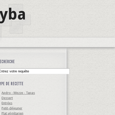
lyba
ECHERCHE
YPE DE RECETTE
Apéro - Mezze - Tapas
Dessert
Entrées
Petit-déjeuner
Plat végétarien