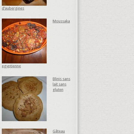
d’aubergines
Moussaka
egyptienne
Blinis sans
lait sans
gluten
Gâteau