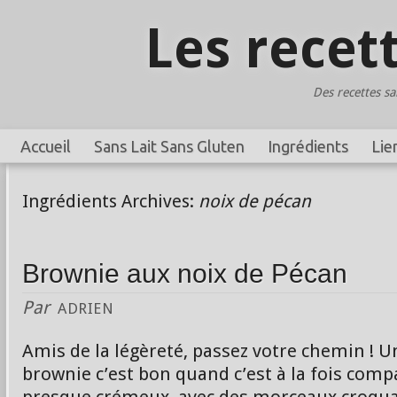
Les recet
Des recettes sa
Accueil
Sans Lait Sans Gluten
Ingrédients
Lie
Ingrédients Archives:
noix de pécan
Brownie aux noix de Pécan
Par
ADRIEN
Amis de la légèreté, passez votre chemin ! U
brownie c’est bon quand c’est à la fois comp