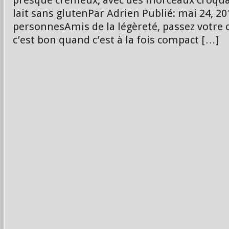
presque crémeux, avec des morceaux croqua
lait sans glutenPar Adrien Publié: mai 24, 20
personnesAmis de la légèreté, passez votre
c’est bon quand c’est à la fois compact […]