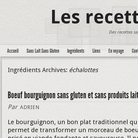
Les recet
Des recettes sa
Accueil
Sans Lait Sans Gluten
Ingrédients
Liens
En voyage
Con
Ingrédients Archives:
échalottes
Boeuf bourguignon sans gluten et sans produits lait
Par
ADRIEN
Le bourguignon, un bon plat traditionnel qu
permet de transformer un morceau de boeu