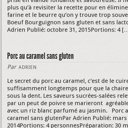
prisé en viande fondante et savoureuse. Il n
plus qu’à revisiter la recette pour en élimine
farine et le beurre qu’on y trouve trop souve
Boeuf Bourguignon sans gluten et sans lact
Adrien Publié: octobre 31, 2015Portions: 4 [
Porc au caramel sans gluten
Par
ADRIEN
Le secret du porc au caramel, c’est de le cuir
suffisamment longtemps pour que la chair
sous la dent. Les saveurs sucrées-salées rel
par un peut de poivre se marieront agréab
avec un riz blanc parfumé au jasmin. Porc 
caramel sans glutenPar Adrien Publié: mars 
2014Portions: 4 personnesPréparation: 30 m