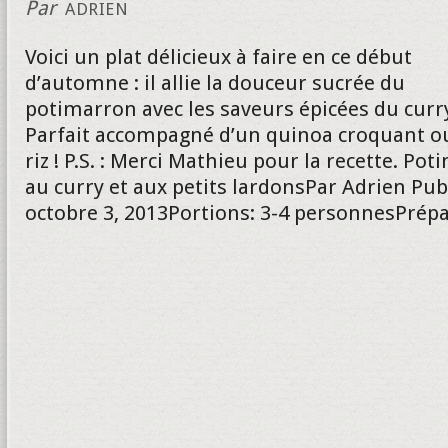
Par
ADRIEN
Voici un plat délicieux à faire en ce début
d’automne : il allie la douceur sucrée du
potimarron avec les saveurs épicées du curr
Parfait accompagné d’un quinoa croquant o
riz ! P.S. : Merci Mathieu pour la recette. Po
au curry et aux petits lardonsPar Adrien Publ
octobre 3, 2013Portions: 3-4 personnesPrépa