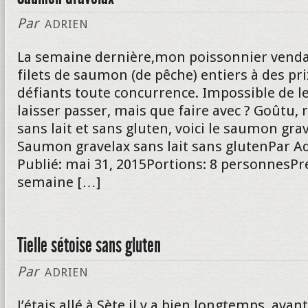
Par
ADRIEN
La semaine dernière,mon poissonnier venda
filets de saumon (de pêche) entiers à des pri
défiants toute concurrence. Impossible de l
laisser passer, mais que faire avec ? Goûtu, r
sans lait et sans gluten, voici le saumon gr
Saumon gravelax sans lait sans glutenPar A
Publié: mai 31, 2015Portions: 8 personnesPr
semaine […]
Tielle sétoise sans gluten
Par
ADRIEN
J’étais allé à Sète il y a bien longtemps, avan