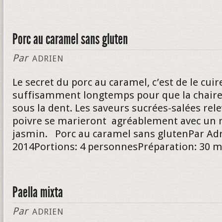
Porc au caramel sans gluten
Par
ADRIEN
Le secret du porc au caramel, c’est de le cuir
suffisamment longtemps pour que la chair
sous la dent. Les saveurs sucrées-salées rel
poivre se marieront agréablement avec un r
jasmin. Porc au caramel sans glutenPar Adr
2014Portions: 4 personnesPréparation: 30 m
Paella mixta
Par
ADRIEN