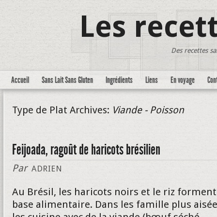
Les recet
Des recettes sa
Accueil
Sans Lait Sans Gluten
Ingrédients
Liens
En voyage
Con
Type de Plat Archives:
Viande - Poisson
Feijoada, ragoût de haricots brésilien
Par
ADRIEN
Au Brésil, les haricots noirs et le riz forment
base alimentaire. Dans les famille plus aisée