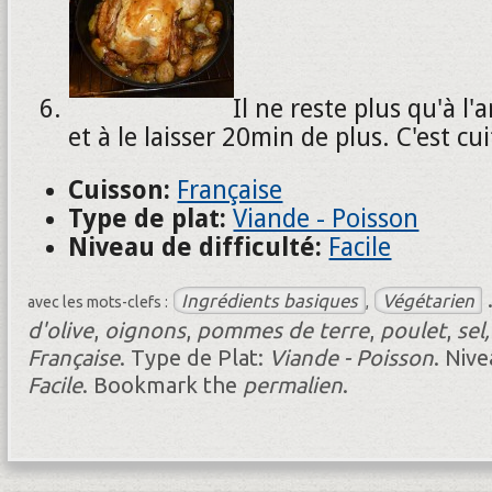
Il ne reste plus qu'à l'
et à le laisser 20min de plus. C'est cui
Cuisson:
Française
Type de plat:
Viande - Poisson
Niveau de difficulté:
Facile
Ingrédients basiques
Végétarien
avec les mots-clefs :
,
d'olive
,
oignons
,
pommes de terre
,
poulet
,
sel
Française
.
Type de Plat:
Viande - Poisson
.
Nive
Facile
.
Bookmark the
permalien
.