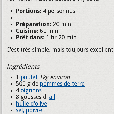
Portions:
4 personnes
Préparation:
20 min
Cuisine:
60 min
Prêt dans:
1 hr 20 min
C'est très simple, mais toujours excellent.
Ingrédients
1
poulet
1kg environ
500 g de
pommes de terre
4
oignons
8 gousses d'
ail
huile d'olive
sel, poivre