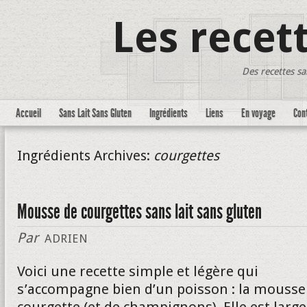
Les recet
Des recettes sa
Accueil
Sans Lait Sans Gluten
Ingrédients
Liens
En voyage
Con
Ingrédients Archives:
courgettes
Mousse de courgettes sans lait sans gluten
Par
ADRIEN
Voici une recette simple et légère qui
s’accompagne bien d’un poisson : la mousse