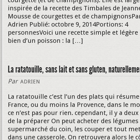
courgette (et de champignons). Elle est lar
inspirée de la recette des Timbales de Jeann
Mousse de courgettes et de champignonsPa
Adrien Publié: octobre 9, 2014Portions: 4
personnesVoici une recette simple et légèr
bien d’un poisson : la […]
La ratatouille, sans lait et sans gluten, naturelleme
Par
ADRIEN
La ratatouille c’est l’un des plats qui résume
France, ou du moins la Provence, dans le mo
ce n’est pas pour rien. cependant, il y a deux
de la préparer On peut acheter des légumes
supermarché du coin, les couper et tout me
dans une casserole. On retrouvera alors le c