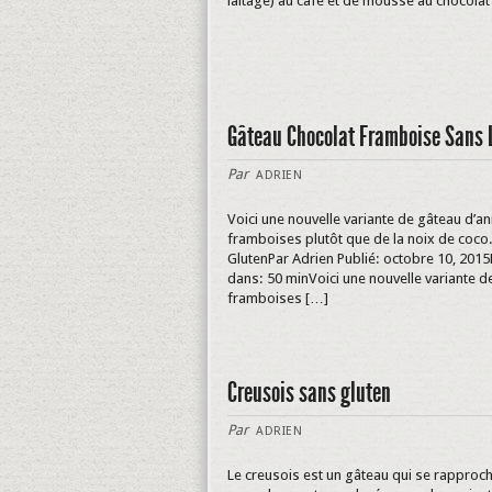
laitage) au café et de mousse au chocolat
Gâteau Chocolat Framboise Sans 
Par
ADRIEN
Voici une nouvelle variante de gâteau d’an
framboises plutôt que de la noix de coco
GlutenPar Adrien Publié: octobre 10, 201
dans: 50 minVoici une nouvelle variante de
framboises […]
Creusois sans gluten
Par
ADRIEN
Le creusois est un gâteau qui se rapproch