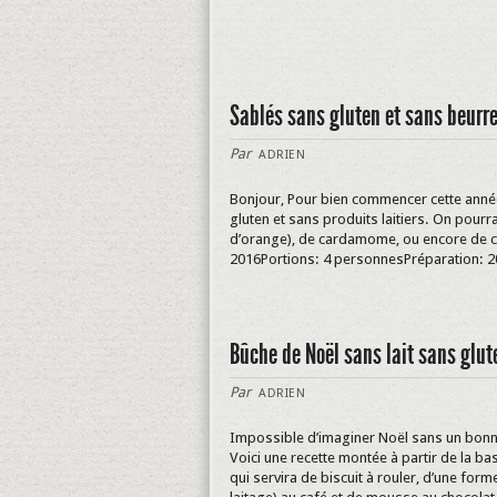
Sablés sans gluten et sans beurr
Par
ADRIEN
Bonjour, Pour bien commencer cette année
gluten et sans produits laitiers. On pourr
d’orange), de cardamome, ou encore de can
2016Portions: 4 personnesPréparation: 20
Bûche de Noël sans lait sans glut
Par
ADRIEN
Impossible d’imaginer Noël sans un bonn
Voici une recette montée à partir de la 
qui servira de biscuit à rouler, d’une for