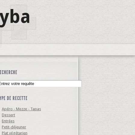
lyba
ECHERCHE
YPE DE RECETTE
Apéro - Mezze - Tapas
Dessert
Entrées
Petit-déjeuner
Plat végétarien