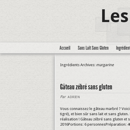
Les
Accueil
Sans Lait Sans Gluten
Ingrédien
Ingrédients Archives:
margarine
Gâteau zébré sans gluten
Par
ADRIEN
Vous connaissez le gâteau marbré ? Voici 
tigré), et bien sûr sans lait et sans gluten.
réalisation ! Gâteau zébré sans gluten et s
2016Portions: 6 personnesPréparation: 40