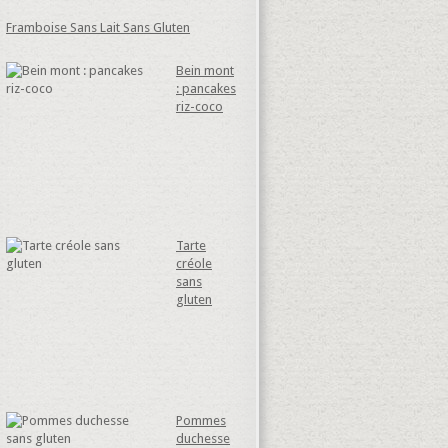
Framboise Sans Lait Sans Gluten
Bein mont
: pancakes
riz-coco
Tarte
créole
sans
gluten
Pommes
duchesse