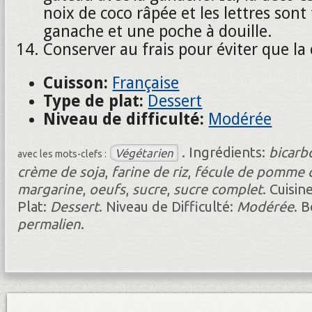
noix de coco râpée et les lettres sont 
ganache et une poche à douille.
Conserver au frais pour éviter que la
Cuisson:
Française
Type de plat:
Dessert
Niveau de difficulté:
Modérée
.
Ingrédients:
bicarb
Végétarien
avec les mots-clefs :
crème de soja
,
farine de riz
,
fécule de pomme d
margarine
,
oeufs
,
sucre
,
sucre complet
.
Cuisin
Plat:
Dessert
.
Niveau de Difficulté:
Modérée
.
B
permalien
.