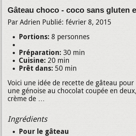
Gâteau choco - coco sans gluten et
Par
Adrien
Publié:
février 8, 2015
Portions:
8 personnes
Préparation:
30 min
Cuisine:
20 min
Prêt dans:
50 min
Voici une idée de recette de gâteau pour 
une génoise au chocolat coupée en deux,
crème de …
Ingrédients
Pour le gâteau