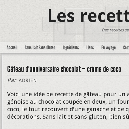
Les recet
Des recettes sa
Accueil
Sans Lait Sans Gluten
Ingrédients
Liens
En voyage
Con
Gâteau d’anniversaire chocolat – crème de coco
Par
ADRIEN
Voici une idée de recette de gâteau pour un 
génoise au chocolat coupée en deux, un four
coco, le tout recouvert d’une ganache et de 
décorations. Sans lait et sans gluten, bien sû