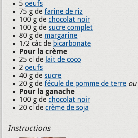
5
oeufs
75 g de
farine de riz
100 g de
chocolat noir
100 g de
sucre complet
80 g de
margarine
1/2 càc de
bicarbonate
Pour la crème
25 cl de
lait de coco
2
oeufs
40 g de
sucre
20 g de
fécule de pomme de terre
ou 
Pour la ganache
100 g de
chocolat noir
20 cl de
crème de soja
Instructions