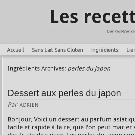
Les recet
Des recettes sa
Accueil
Sans Lait Sans Gluten
Ingrédients
Lie
Ingrédients Archives:
perles du japon
Dessert aux perles du japon
Par
ADRIEN
Bonjour, Voici un dessert au parfum asiatiq
facile et rapide à faire, que l’on peut marier 