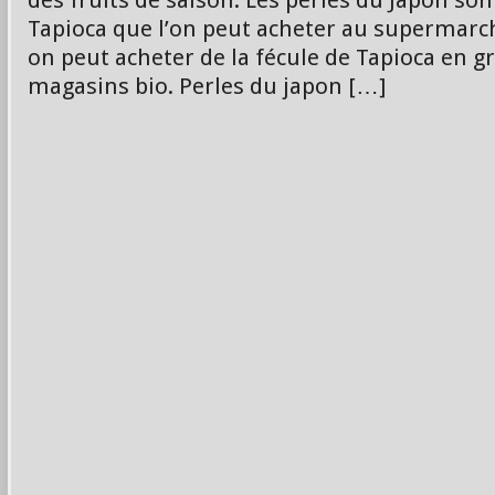
des fruits de saison. Les perles du Japon sont
Tapioca que l’on peut acheter au supermarc
on peut acheter de la fécule de Tapioca en g
magasins bio. Perles du japon […]