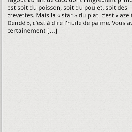
ragoût au lait de coco dont l’ingrédient princ
est soit du poisson, soit du poulet, soit des
crevettes. Mais la « star » du plat, c’est « azei
Dendê », c’est à dire l’huile de palme. Vous a
certainement […]