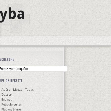
lyba
ECHERCHE
YPE DE RECETTE
Apéro - Mezze - Tapas
Dessert
Entrées
Petit-déjeuner
Plat végétarien