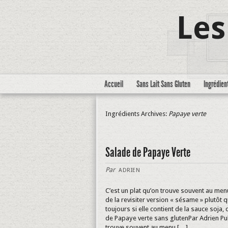
Les
Accueil
Sans Lait Sans Gluten
Ingrédien
Ingrédients Archives:
Papaye verte
Salade de Papaye Verte
Par
ADRIEN
C’est un plat qu’on trouve souvent au men
de la revisiter version « sésame » plutôt
toujours si elle contient de la sauce soja,
de Papaye verte sans glutenPar Adrien Pu
trouve souvent au menu […]