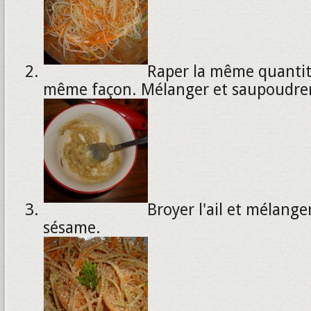
Raper la même quantité
même façon. Mélanger et saupoudrer 
Broyer l'ail et mélange
sésame.