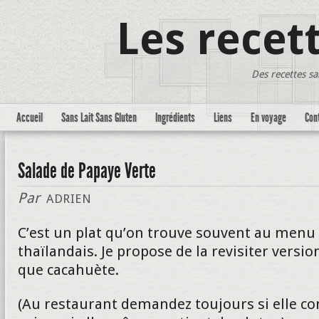
Les recet
Des recettes sa
Accueil
Sans Lait Sans Gluten
Ingrédients
Liens
En voyage
Con
Salade de Papaye Verte
Par
ADRIEN
C’est un plat qu’on trouve souvent au menu
thaïlandais. Je propose de la revisiter versi
que cacahuète.
(Au restaurant demandez toujours si elle con