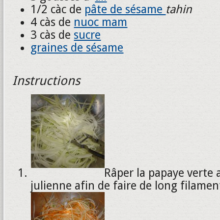
1/2 càc de
pâte de sésame
tahin
4 càs de
nuoc mam
3 càs de
sucre
graines de sésame
Instructions
Râper la papaye verte 
julienne afin de faire de long filamen