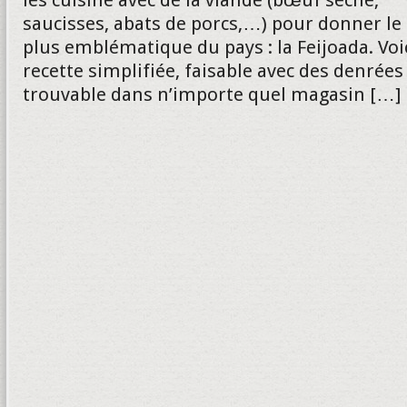
les cuisine avec de la viande (bœuf séché,
saucisses, abats de porcs,…) pour donner le 
plus emblématique du pays : la Feijoada. Voi
recette simplifiée, faisable avec des denrées
trouvable dans n’importe quel magasin […]