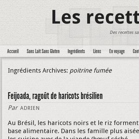
Les recet
Des recettes sa
Accueil
Sans Lait Sans Gluten
Ingrédients
Liens
En voyage
Con
Ingrédients Archives:
poitrine fumée
Feijoada, ragoût de haricots brésilien
Par
ADRIEN
Au Brésil, les haricots noirs et le riz forment
base alimentaire. Dans les famille plus aisée