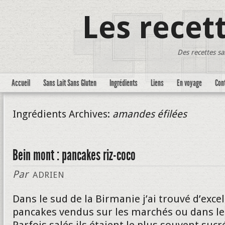
Les recet
Des recettes sa
Accueil
Sans Lait Sans Gluten
Ingrédients
Liens
En voyage
Con
Ingrédients Archives:
amandes éfilées
Bein mont : pancakes riz-coco
Par
ADRIEN
Dans le sud de la Birmanie j’ai trouvé d’exce
pancakes vendus sur les marchés ou dans le