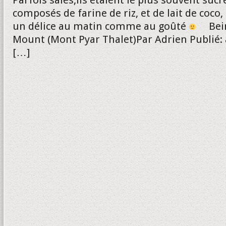
Parfois salés,ils étaient le plus souvent sucré
composés de farine de riz, et de lait de coco, 
un délice au matin comme au goûté
Bei
Mount (Mont Pyar Thalet)Par Adrien Publié: 
[…]