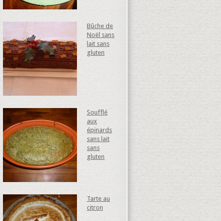
Bûche de
Noël sans
lait sans
gluten
Soufflé
aux
épinards
sans lait
sans
gluten
Tarte au
citron