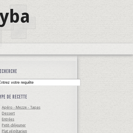
lyba
ECHERCHE
YPE DE RECETTE
Apéro - Mezze - Tapas
Dessert
Entrées
Petit-déjeuner
Plat végétarien