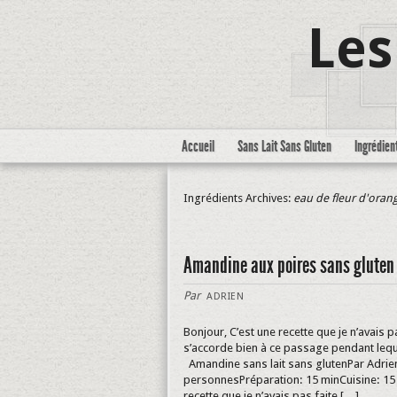
Les
Accueil
Sans Lait Sans Gluten
Ingrédien
Ingrédients Archives:
eau de fleur d'oran
Amandine aux poires sans gluten 
Par
ADRIEN
Bonjour, C’est une recette que je n’avais 
s’accorde bien à ce passage pendant leque
Amandine sans lait sans glutenPar Adrien
personnesPréparation: 15 minCuisine: 15 
recette que je n’avais pas faite […]