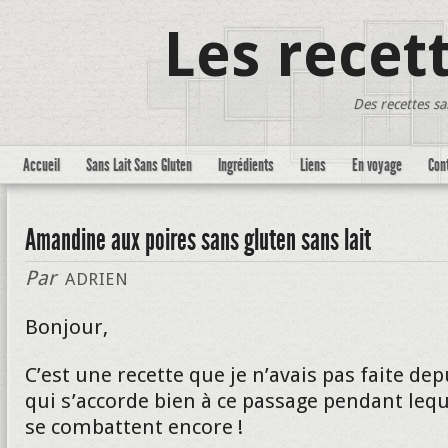
Les recet
Des recettes sa
Accueil
Sans Lait Sans Gluten
Ingrédients
Liens
En voyage
Con
Amandine aux poires sans gluten sans lait
Par
ADRIEN
Bonjour,
C’est une recette que je n’avais pas faite d
qui s’accorde bien à ce passage pendant lequ
se combattent encore !