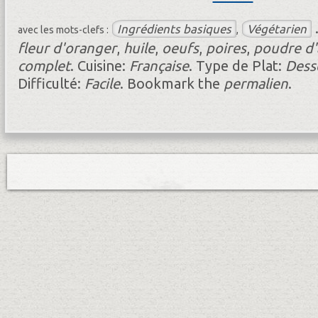
Ingrédients basiques
Végétarien
avec les mots-clefs :
,
fleur d'oranger
,
huile
,
oeufs
,
poires
,
poudre d
complet
.
Cuisine:
Française
.
Type de Plat:
Dess
Difficulté:
Facile
.
Bookmark the
permalien
.