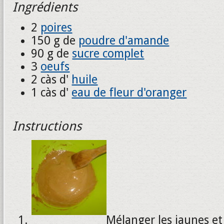
Ingrédients
2
poires
150 g de
poudre d'amande
90 g de
sucre complet
3
oeufs
2 càs d'
huile
1 càs d'
eau de fleur d'oranger
Instructions
Mélanger les jaunes et