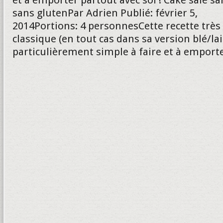
et à emporter partout avec soi ! Cake salé san
sans glutenPar Adrien Publié: février 5,
2014Portions: 4 personnesCette recette très
classique (en tout cas dans sa version blé/lai
particulièrement simple à faire et à emport