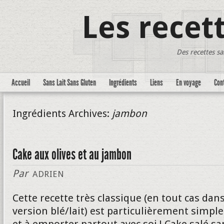
Les recet
Des recettes sa
Accueil
Sans Lait Sans Gluten
Ingrédients
Liens
En voyage
Con
Ingrédients Archives:
jambon
Cake aux olives et au jambon
Par
ADRIEN
Cette recette très classique (en tout cas dan
version blé/lait) est particulièrement simple