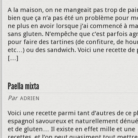
A la maison, on ne mangeait pas trop de pain
bien que ça n’a pas été un problème pour m
ne plus en avoir lorsque j’ai commencé à m
sans gluten. N’empêche que c’est parfois ag
pour faire des tartines (de confiture, de ho
etc…) ou des sandwich. Voici une recette de 
[…]
Paella mixta
Par
ADRIEN
Voici une recette parmi tant d’autres de ce p
espagnol savoureux et naturellement dénué 
et de gluten… Il existe en effet mille et une
recettes, et l’on peut quasiment tout mettr