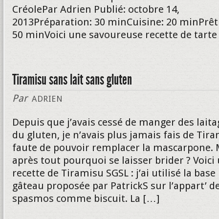
CréolePar Adrien Publié: octobre 14,
2013Préparation: 30 minCuisine: 20 minPrêt
50 minVoici une savoureuse recette de tar
Tiramisu sans lait sans gluten
Par
ADRIEN
Depuis que j’avais cessé de manger des laita
du gluten, je n’avais plus jamais fais de Tir
faute de pouvoir remplacer la mascarpone. 
après tout pourquoi se laisser brider ? Voici
recette de Tiramisu SGSL : j’ai utilisé la base
gâteau proposée par PatrickS sur l’appart’ d
spasmos comme biscuit. La […]