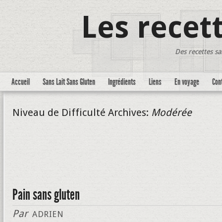
Les recet
Des recettes sa
Accueil
Sans Lait Sans Gluten
Ingrédients
Liens
En voyage
Con
Niveau de Difficulté Archives:
Modérée
Pain sans gluten
Par
ADRIEN