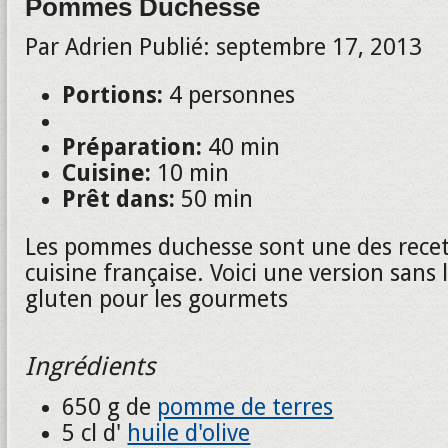
Pommes Duchesse
Par
Adrien
Publié:
septembre 17, 2013
Portions:
4 personnes
Préparation:
40 min
Cuisine:
10 min
Prêt dans:
50 min
Les pommes duchesse sont une des recett
cuisine française. Voici une version sans 
gluten pour les gourmets
Ingrédients
650 g de
pomme de terres
5 cl d'
huile d'olive