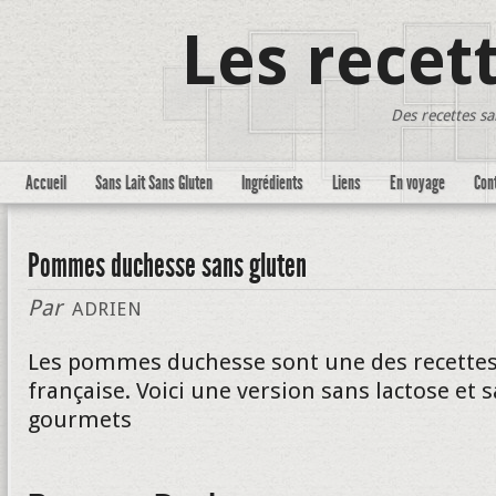
Les recet
Des recettes sa
Accueil
Sans Lait Sans Gluten
Ingrédients
Liens
En voyage
Con
Pommes duchesse sans gluten
Par
ADRIEN
Les pommes duchesse sont une des recettes c
française. Voici une version sans lactose et 
gourmets