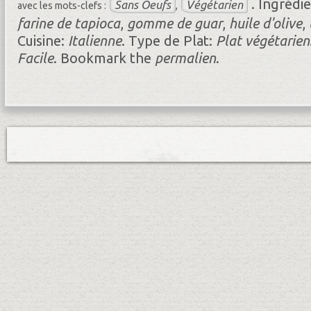
.
Ingrédi
Sans Oeufs
Végétarien
avec les mots-clefs :
,
farine de tapioca
,
gomme de guar
,
huile d'olive
,
Cuisine:
Italienne
.
Type de Plat:
Plat végétarien
Facile
.
Bookmark the
permalien
.