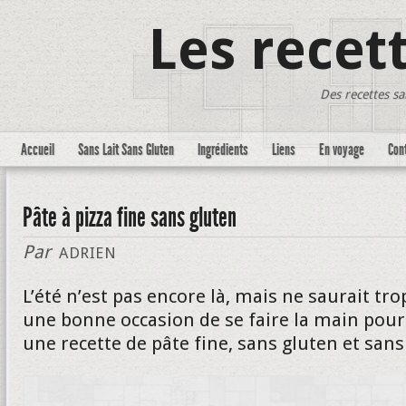
Les recet
Des recettes sa
Accueil
Sans Lait Sans Gluten
Ingrédients
Liens
En voyage
Con
Pâte à pizza fine sans gluten
Par
ADRIEN
L’été n’est pas encore là, mais ne saurait tro
une bonne occasion de se faire la main pour l
une recette de pâte fine, sans gluten et sans 