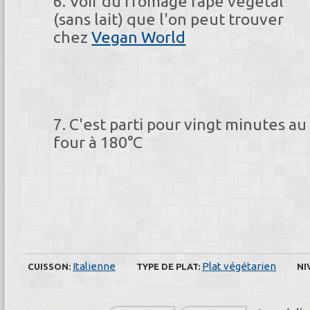
Voir du fromage râpé végétal
(sans lait) que l'on peut trouver
chez
Vegan World
C'est parti pour vingt minutes au
four à 180°C
Italienne
Plat végétarien
CUISSON:
TYPE DE PLAT:
NI