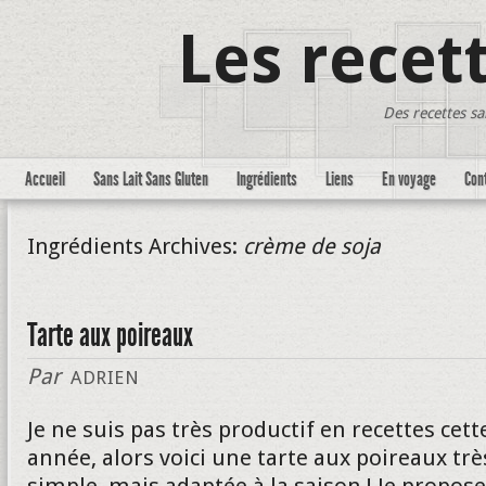
Les recet
Des recettes sa
Accueil
Sans Lait Sans Gluten
Ingrédients
Liens
En voyage
Con
Ingrédients Archives:
crème de soja
Tarte aux poireaux
Par
ADRIEN
Je ne suis pas très productif en recettes cett
année, alors voici une tarte aux poireaux trè