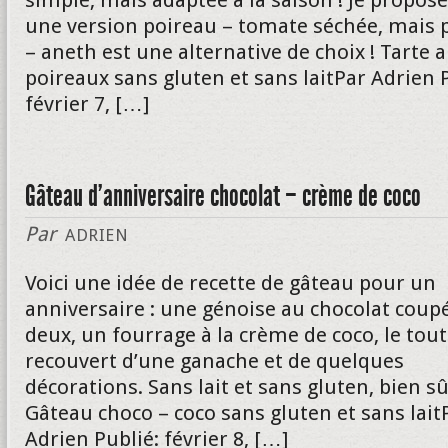
simple, mais adaptée à la saison ! Je propose 
une version poireau – tomate séchée, mais 
– aneth est une alternative de choix ! Tarte 
poireaux sans gluten et sans laitPar Adrien 
février 7, […]
Gâteau d’anniversaire chocolat – crème de coco
Par
ADRIEN
Voici une idée de recette de gâteau pour un
anniversaire : une génoise au chocolat coup
deux, un fourrage à la crème de coco, le tout
recouvert d’une ganache et de quelques
décorations. Sans lait et sans gluten, bien sû
Gâteau choco – coco sans gluten et sans lait
Adrien Publié: février 8, […]