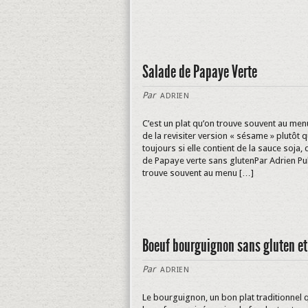
Salade de Papaye Verte
Par
ADRIEN
C’est un plat qu’on trouve souvent au men
de la revisiter version « sésame » plutôt
toujours si elle contient de la sauce soja,
de Papaye verte sans glutenPar Adrien Pu
trouve souvent au menu […]
Boeuf bourguignon sans gluten et 
Par
ADRIEN
Le bourguignon, un bon plat traditionnel