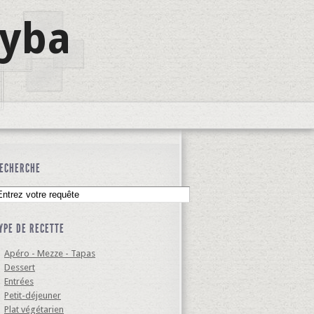
lyba
ECHERCHE
YPE DE RECETTE
Apéro - Mezze - Tapas
Dessert
Entrées
Petit-déjeuner
Plat végétarien