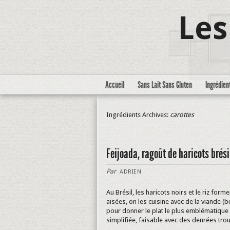
Les
Accueil
Sans Lait Sans Gluten
Ingrédien
Ingrédients Archives:
carottes
Feijoada, ragoût de haricots brési
Par
ADRIEN
Au Brésil, les haricots noirs et le riz form
aisées, on les cuisine avec de la viande 
pour donner le plat le plus emblématique d
simplifiée, faisable avec des denrées tr