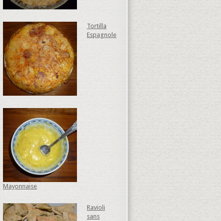
Tortilla
Espagnole
Mayonnaise
Ravioli
sans