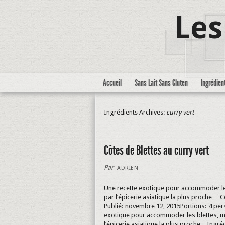
Les
Accueil
Sans Lait Sans Gluten
Ingrédien
Ingrédients Archives:
curry vert
Côtes de Blettes au curry vert
Par
ADRIEN
Une recette exotique pour accommoder l
par l’épicerie asiatique la plus proche… C
Publié: novembre 12, 2015Portions: 4 pe
exotique pour accommoder les blettes, 
l’épicerie asiatique la plus proche…Ingré