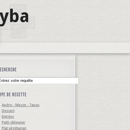
lyba
ECHERCHE
YPE DE RECETTE
Apéro - Mezze - Tapas
Dessert
Entrées
Petit-déjeuner
Plat végétarien