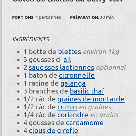
4 personnes
30 min
PORTIONS:
PRÉPARATION:
INGRÉDIENTS
1 botte de
blettes
environ 1kg
3 gousses d'
ail
2
saucisses laotiennes
optionnel
1 baton de
citronnelle
1 racine de
galanga
3 branches de
basilic thaï
1/2 càc de
graines de moutarde
1/2 càc de
cumin
en graines
1/4 càc de
coriandre
en grains
4 gousses de
cardamome
4
clous de girofle