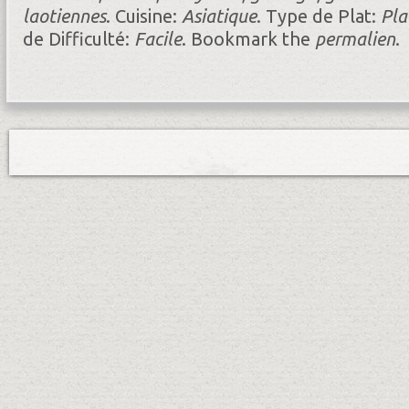
laotiennes
.
Cuisine:
Asiatique
.
Type de Plat:
Pla
de Difficulté:
Facile
.
Bookmark the
permalien
.