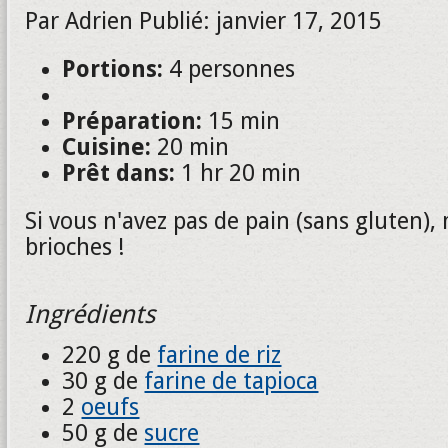
Par
Adrien
Publié:
janvier 17, 2015
Portions:
4 personnes
Préparation:
15 min
Cuisine:
20 min
Prêt dans:
1 hr 20 min
Si vous n'avez pas de pain (sans gluten)
brioches !
Ingrédients
220 g de
farine de riz
30 g de
farine de tapioca
2
oeufs
50 g de
sucre