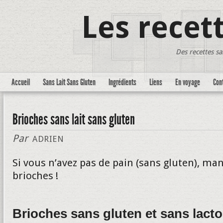
Les recet
Des recettes sa
Accueil
Sans Lait Sans Gluten
Ingrédients
Liens
En voyage
Con
Brioches sans lait sans gluten
Par
ADRIEN
Si vous n’avez pas de pain (sans gluten), ma
brioches !
Brioches sans gluten et sans lact