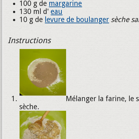
100 g de
margarine
130 ml d'
eau
10 g de
levure de boulanger
sèche sa
Instructions
Mélanger la farine, le s
sèche.