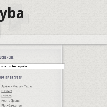
lyba
ECHERCHE
YPE DE RECETTE
Apéro - Mezze - Tapas
Dessert
Entrées
Petit-déjeuner
Plat végétarien