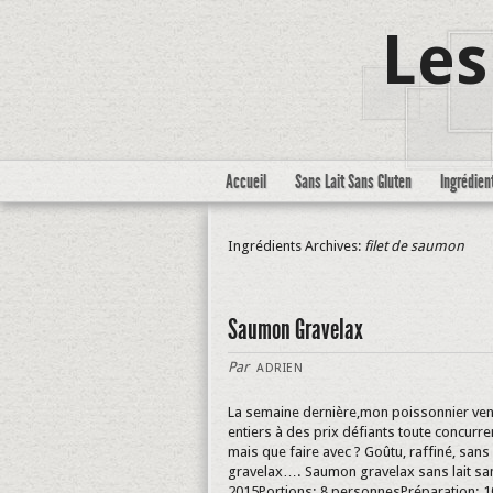
Les
Accueil
Sans Lait Sans Gluten
Ingrédien
Ingrédients Archives:
filet de saumon
Saumon Gravelax
Par
ADRIEN
La semaine dernière,mon poissonnier ven
entiers à des prix défiants toute concurr
mais que faire avec ? Goûtu, raffiné, sans 
gravelax…. Saumon gravelax sans lait san
2015Portions: 8 personnesPréparation: 