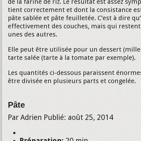
de la farine de riz. Le résultat est assez sym
tient correctement et dont la consistance e
pâte sablée et pâte feuilletée. C’est à dire qu
effectivement des couches, mais qui restent
unes des autres.
Elle peut être utilisée pour un dessert (mill
tarte salée (tarte à la tomate par exemple).
Les quantités ci-dessous paraissent énormes
être divisée en plusieurs parts et congelée.
Pâte
Par
Adrien
Publié:
août 25, 2014
Préparation:
20 min