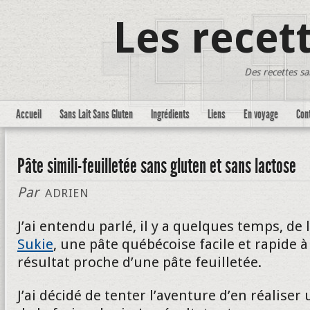
Les recet
Des recettes sa
Accueil
Sans Lait Sans Gluten
Ingrédients
Liens
En voyage
Con
Pâte simili-feuilletée sans gluten et sans lactose
Par
ADRIEN
J’ai entendu parlé, il y a quelques temps, de 
Sukie
, une pâte québécoise facile et rapide à
résultat proche d’une pâte feuilletée.
J’ai décidé de tenter l’aventure d’en réaliser