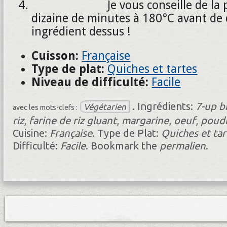
Je vous conseille de la
dizaine de minutes à 180°C avant de
ingrédient dessus !
Cuisson:
Française
Type de plat:
Quiches et tartes
Niveau de difficulté:
Facile
.
Ingrédients:
7-up b
Végétarien
avec les mots-clefs :
riz
,
farine de riz gluant
,
margarine
,
oeuf
,
poudr
Cuisine:
Française
.
Type de Plat:
Quiches et tar
Difficulté:
Facile
.
Bookmark the
permalien
.