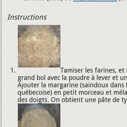
Instructions
Tamiser les farines, e
grand bol avec la poudre à lever et un
Ajouter la margarine (saindoux dans l
québecoise) en petit morceau et méla
des doigts. On obtient une pâte de t